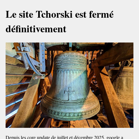
Le site Tchorski est fermé
définitivement
Depuis les core update de juillet et décembre 2025, google a