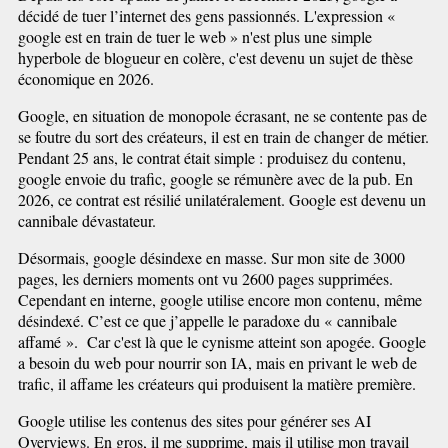
décidé de tuer l’internet des gens passionnés. L'expression «
google est en train de tuer le web » n'est plus une simple
hyperbole de blogueur en colère, c'est devenu un sujet de thèse
économique en 2026.
Google, en situation de monopole écrasant, ne se contente pas de
se foutre du sort des créateurs, il est en train de changer de métier.
Pendant 25 ans, le contrat était simple : produisez du contenu,
google envoie du trafic, google se rémunère avec de la pub. En
2026, ce contrat est résilié unilatéralement. Google est devenu un
cannibale dévastateur.
Désormais, google désindexe en masse. Sur mon site de 3000
pages, les derniers moments ont vu 2600 pages supprimées.
Cependant en interne, google utilise encore mon contenu, même
désindexé. C’est ce que j’appelle le paradoxe du « cannibale
affamé ». Car c'est là que le cynisme atteint son apogée. Google
a besoin du web pour nourrir son IA, mais en privant le web de
trafic, il affame les créateurs qui produisent la matière première.
Google utilise les contenus des sites pour générer ses AI
Overviews. En gros, il me supprime, mais il utilise mon travail